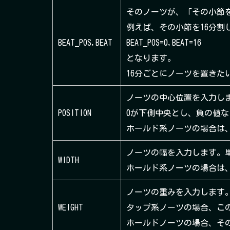
そのノーツが、「その小節を[B
例えば、その小節を16分割
BEAT_POS,BEAT
BEAT_POS=0,BEAT=16
となります。
16分ごとにノーツを置きたい
ノーツの中心位置を入力します
POSITION
0が下側中央とし、負の値な
ホールド系ノーツの場合は
ノーツの幅を入力します。単位
WIDTH
ホールド系ノーツの場合は
ノーツの重みを入力します
WEIGHT
タップ系ノーツの場合、こ
ホールドノーツの場合、そ