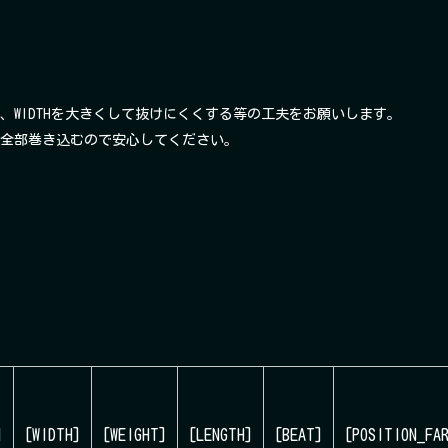
で、WIDTHを大きくして抜けにくくする等の工夫をお願いします。
も、全部巻き込むので安心してください。
]
[WIDTH]
[WEIGHT]
[LENGTH]
[BEAT]
[POSITION_FA