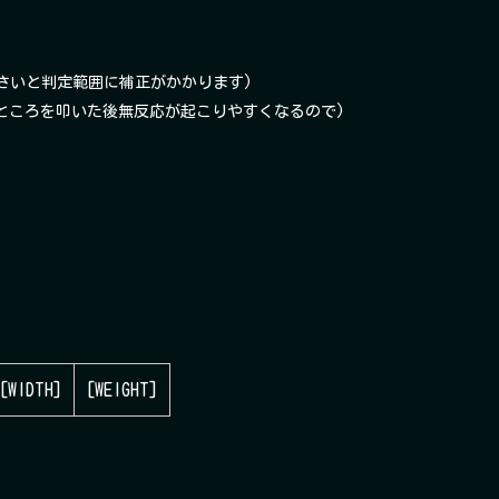
小さいと判定範囲に補正がかかります)
るところを叩いた後無反応が起こりやすくなるので)
[WIDTH]
[WEIGHT]