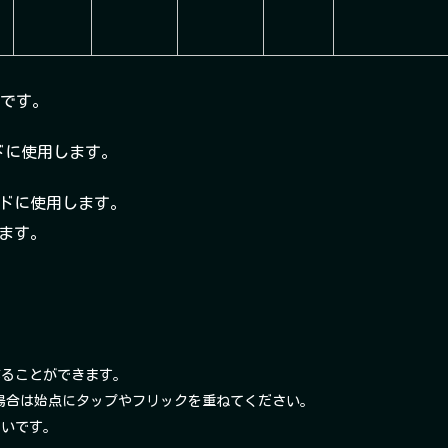
分です。
ルドに使用します。
ホールドに使用します。
ります。
を作ることができます。
場合は始点にタップやフリックを重ねてください。
しいです。