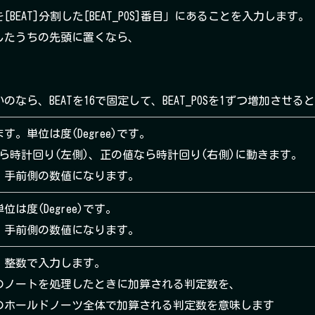
EAT]分割した[BEAT_POS]番目」にあることを入力します。
したうちの先頭に置くなら、
のなら、BEATを16で固定して、BEAT_POSを1ずつ増加させる
。単位は度(Degree)です。
ら時計回り(左側)、正の値なら時計回り(右側)に動きます。
、手前側の数値になります。
は度(Degree)です。
、手前側の数値になります。
。整数で入力します。
のノートを処理したときに加算される判定数を、
のホールドノーツ全体で加算される判定数を意味します